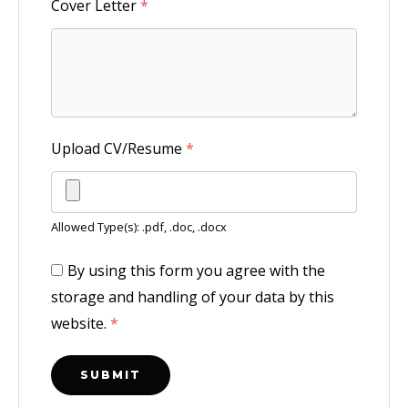
Cover Letter
*
Upload CV/Resume
*
Allowed Type(s): .pdf, .doc, .docx
By using this form you agree with the
storage and handling of your data by this
website.
*