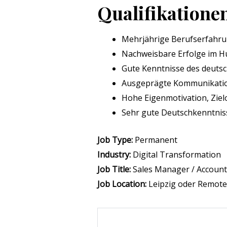
Qualifikatione
Mehrjährige Berufserfahrun
Nachweisbare Erfolge im Hu
Gute Kenntnisse des deuts
Ausgeprägte Kommunikation
Hohe Eigenmotivation, Zie
Sehr gute Deutschkenntniss
Job Type:
Permanent
Industry:
Digital Transformation
Job Title:
Sales Manager / Account
Job Location:
Leipzig oder Remote