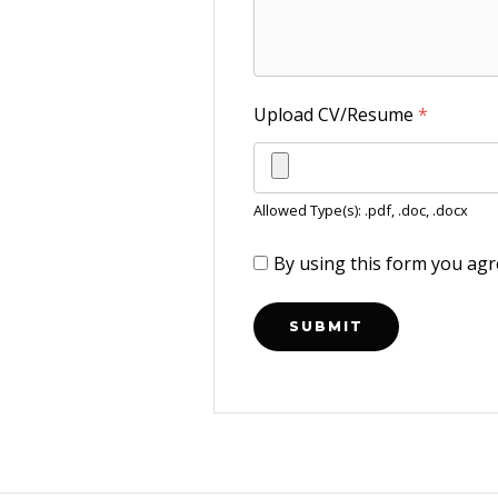
Upload CV/Resume
*
Allowed Type(s): .pdf, .doc, .docx
By using this form you agr