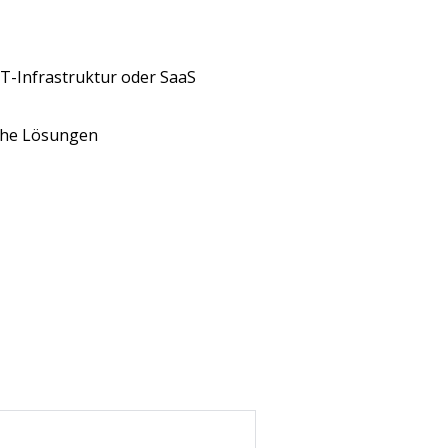
IT-Infrastruktur oder SaaS
sche Lösungen