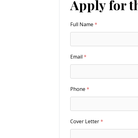
Apply for t
Full Name
*
Email
*
Phone
*
Cover Letter
*