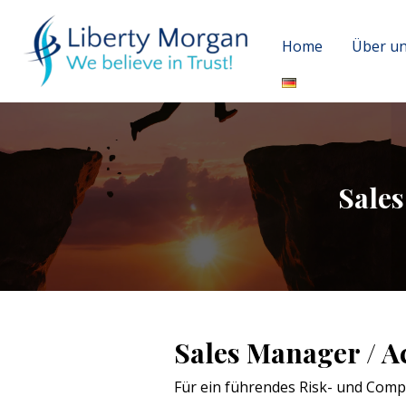
Home
Über u
Sales
Sales Manager / A
Für ein führendes Risk- und Com