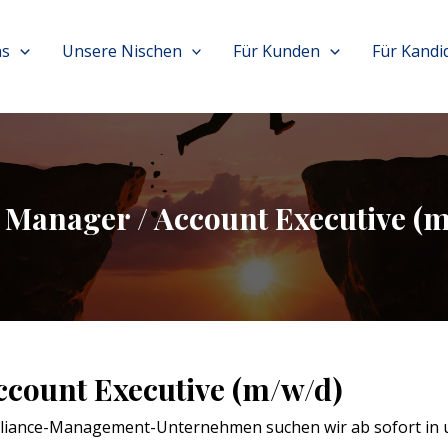
ns
Unsere Nischen
Für Kunden
Für Kandi
 Manager / Account Executive (
ccount Executive (m/w/d)
pliance-Management-Unternehmen suchen wir ab sofort in u