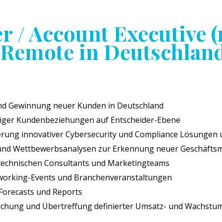
r / Account Executive 
 Remote in Deutschlan
 und Gewinnung neuer Kunden in Deutschland
stiger Kundenbeziehungen auf Entscheider-Ebene
erung innovativer Cybersecurity und Compliance Lösungen 
und Wettbewerbsanalysen zur Erkennung neuer Geschäftsm
technischen Consultants und Marketingteams
working-Events und Branchenveranstaltungen
Forecasts und Reports
ichung und Übertreffung definierter Umsatz- und Wachstum