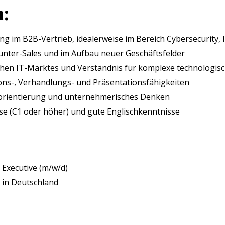
n:
g im B2B-Vertrieb, idealerweise im Bereich Cybersecurity, 
nter-Sales und im Aufbau neuer Geschäftsfelder
chen IT-Marktes und Verständnis für komplexe technologi
s-, Verhandlungs- und Präsentationsfähigkeiten
lorientierung und unternehmerisches Denken
e (C1 oder höher) und gute Englischkenntnisse
 Executive (m/w/d)
 in Deutschland