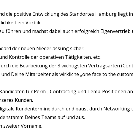
und die positive Entwicklung des Standortes Hamburg liegt 
ichkeit ein Vorbild.
zu führen und machst dabei auch erfolgreich Eigenvertrieb 
ndard der neuen Niederlassung sicher.
nd Kontrolle der operativen Tätigkeiten, etc.
rch die Bearbeitung der 3 wichtigsten Vertragsarten (Con
und Deine Mitarbeiter als wirkliche „one face to the custo
andidaten für Perm-, Contracting und Temp-Positionen anb
nseres Kunden.
digitale Kundentermine durch und baust durch Networking 
enstamm Deines Teams auf und aus.
n zweiter Vorname.