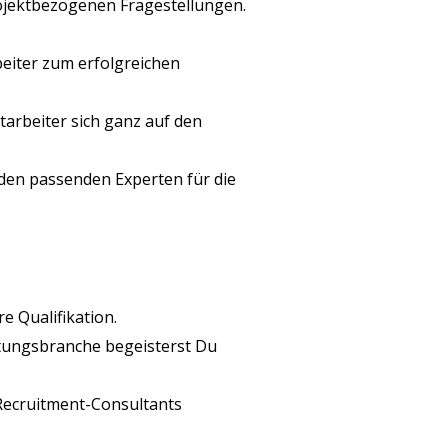
ojektbezogenen Fragestellungen.
eiter zum erfolgreichen
arbeiter sich ganz auf den
den passenden Experten für die
e Qualifikation.
stungsbranche begeisterst Du
Recruitment-Consultants