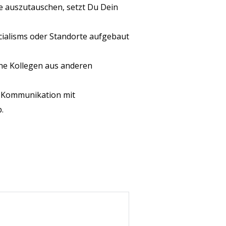
 auszutauschen, setzt Du Dein
ecialisms oder Standorte aufgebaut
ene Kollegen aus anderen
r Kommunikation mit
.