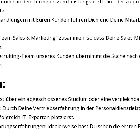
Kunden in den Terminen zum Leistungsportfolio oder zu pr
te.
handlungen mit Euren Kunden führen Dich und Deine Mitarb
Team Sales & Marketing“ zusammen, so dass Deine Sales Mit
.
Recruiting-Team unseres Kunden übernimmt die Suche nach 
.
n:
gst über ein abgeschlossenes Studium oder eine vergleichbar
 Durch Deine Vertriebserfahrung in der Personaldienstlei
lgreich IT-Experten platzierst.
rungserfahrungen: Idealerweise hast Du schon die ersten 