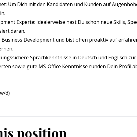
net: Um Dich mit den Kandidaten und Kunden auf Augenhöhe
in.
opment Experte: Idealerweise hast Du schon neue Skills, Sp
siert daran.
 Business Development und bist offen proaktiv auf erfahr
ernen.
lungssichere Sprachkenntnisse in Deutsch und Englisch zu
ten sowie gute MS-Office Kenntnisse runden Dein Profil ab
/w/d)
his position