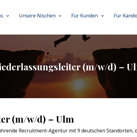
ns
Unsere Nischen
Für Kunden
Für Kandi
iederlassungsleiter (m/w/d) – U
ter (m/w/d) – Ulm
hrende Recruitment-Agentur mit 9 deutschen Standorten, di