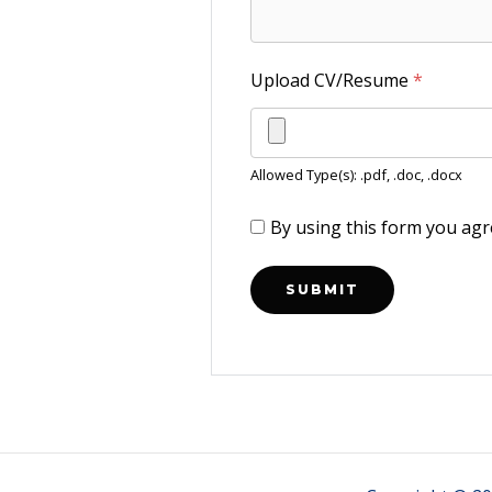
Upload CV/Resume
*
Allowed Type(s): .pdf, .doc, .docx
By using this form you agr