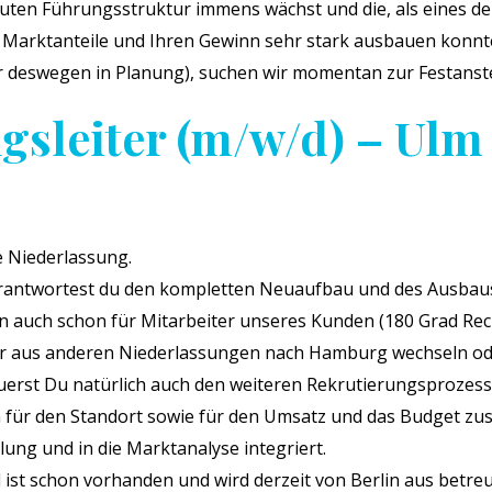
uten Führungsstruktur immens wächst und die, als eines d
 Marktanteile und Ihren Gewinn sehr stark ausbauen konnte
r deswegen in Planung), suchen wir momentan zur Festanst
gsleiter (m/w/d) – Ulm
 Niederlassung.
verantwortest du den kompletten Neuaufbau und des Ausbau
n auch schon für Mitarbeiter unseres Kunden (180 Grad Rec
er aus anderen Niederlassungen nach Hamburg wechseln oder
euerst Du natürlich auch den weiteren Rekrutierungsprozess
h für den Standort sowie für den Umsatz und das Budget zus
lung und in die Marktanalyse integriert.
ist schon vorhanden und wird derzeit von Berlin aus betreut,