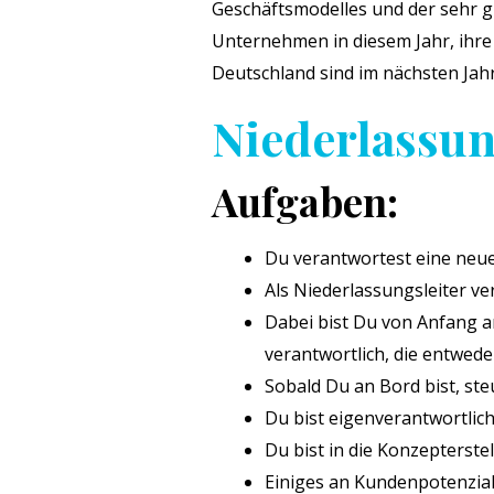
Geschäftsmodelles und der sehr g
Unternehmen in diesem Jahr, ihre
Deutschland sind im nächsten Jah
Niederlassun
Aufgaben:
Du verantwortest eine neue
Als Niederlassungsleiter 
Dabei bist Du von Anfang a
verantwortlich, die entwed
Sobald Du an Bord bist, st
Du bist eigenverantwortlic
Du bist in die Konzepterstel
Einiges an Kundenpotenzial 