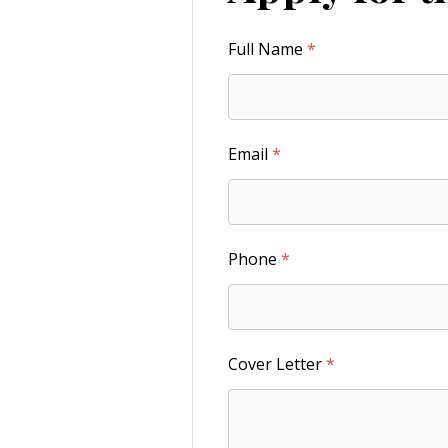
Full Name
*
Email
*
Phone
*
Cover Letter
*