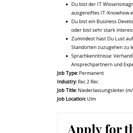
Du bist der IT Wissensmag
ausgereiftes IT-Knowhow e
Du bist ein Business Devel
oder bist sehr stark interes
Zumindest hast Du Lust auf
Standorten zuzugehen zu l
Sprachkenntnisse: Verhand
Ansprechpartnern und Exper
Job Type:
Permanent
Industry:
Rec 2 Rec
Job Title:
Niederlassungsleiter (m
Job Location:
Ulm
Apply for t