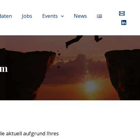
daten
Jobs
Events
News
lm
e aktuell aufgrund Ihres