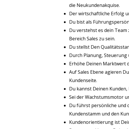
die Neukundenakquise.
Der wirtschaftliche Erfolg 
Du bist als Führungspersönl
Du verstehst es dein Team 
Bereich Sales zu sein.
Du stellst Den Qualitätssta
Durch Planung, Steuerung u
Erhöhe Deinen Marktwert du
Auf Sales Ebene agieren Du 
Kundenseite.
Du kannst Deinen Kunden, K
Sei der Wachstumsmotor u
Du führst persönliche und 
Kundenstamm und den Kund
Kundenorientierung ist Dei