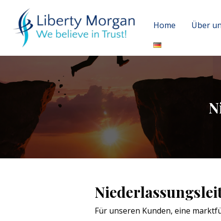
Home
Über u
N
Niederlassungslei
Für unseren Kunden, eine marktfü