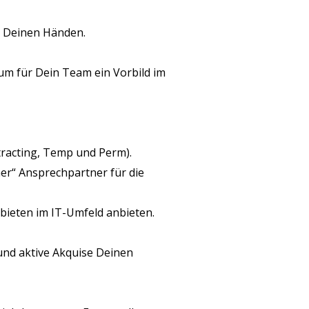
in Deinen Händen.
um für Dein Team ein Vorbild im
tracting, Temp und Perm).
mer“ Ansprechpartner für die
ieten im IT-Umfeld anbieten.
und aktive Akquise Deinen