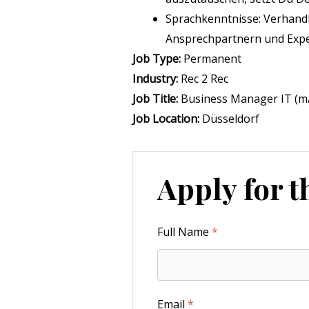
Sprachkenntnisse: Verhand
Ansprechpartnern und Exper
Job Type:
Permanent
Industry:
Rec 2 Rec
Job Title:
Business Manager IT (m
Job Location:
Düsseldorf
Apply for t
Full Name
*
Email
*