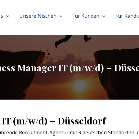
ns
Unsere Nischen
Für Kunden
Für Kandi
ness Manager IT (m/w/d) – Düsse
IT (m/w/d) – Düsseldorf
hrende Recruitment-Agentur mit 9 deutschen Standorten, di