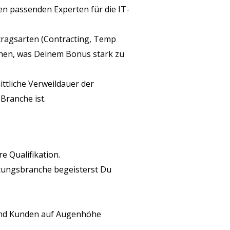
n passenden Experten für die IT-
ertragsarten (Contracting, Temp
chen, was Deinem Bonus stark zu
ittliche Verweildauer der
Branche ist.
e Qualifikation.
stungsbranche begeisterst Du
 und Kunden auf Augenhöhe