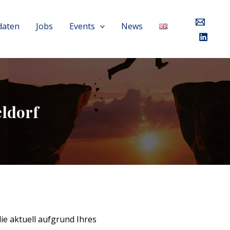
daten
Jobs
Events
News
ldorf
e aktuell aufgrund Ihres