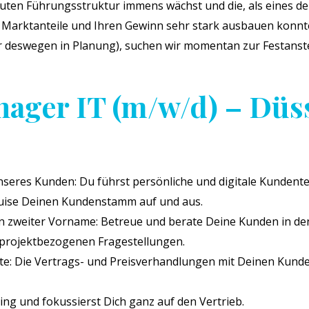
uten Führungsstruktur immens wächst und die, als eines d
 Marktanteile und Ihren Gewinn sehr stark ausbauen konnte
r deswegen in Planung), suchen wir momentan zur Festanst
ager IT (m/w/d) – Düs
seres Kunden: Du führst persönliche und digitale Kundent
uise Deinen Kundenstamm auf und aus.
in zweiter Vorname: Betreue und berate Deine Kunden in d
 projektbezogenen Fragestellungen.
e: Die Vertrags- und Preisverhandlungen mit Deinen Kunde
ng und fokussierst Dich ganz auf den Vertrieb.