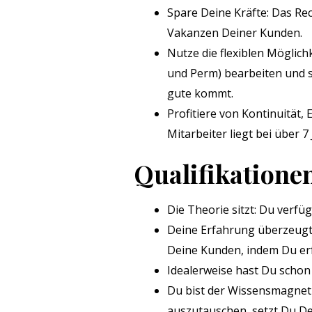
Spare Deine Kräfte: Das Re
Vakanzen Deiner Kunden.
Nutze die flexiblen Möglich
und Perm) bearbeiten und 
gute kommt.
Profitiere von Kontinuität,
Mitarbeiter liegt bei über 
Qualifikatione
Die Theorie sitzt: Du verfü
Deine Erfahrung überzeugt:
Deine Kunden, indem Du erfo
Idealerweise hast Du schon 
Du bist der Wissensmagnet
auszutauschen, setzt Du De