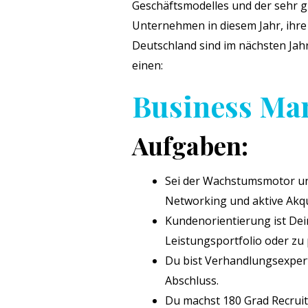
Geschäftsmodelles und der sehr g
Unternehmen in diesem Jahr, ihre
Deutschland sind im nächsten Jah
einen:
Business Man
Aufgaben:
Sei der Wachstumsmotor un
Networking und aktive Akq
Kundenorientierung ist De
Leistungsportfolio oder zu
Du bist Verhandlungsexpert
Abschluss.
Du machst 180 Grad Recruiti