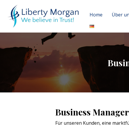
Home
Über u
Busi
Business Manager 
Für unseren Kunden, eine marktfü