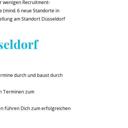
er wenigen Recruitment-
 (mind. 6 neue Standorte in
ellung am Standort Düsseldorf
seldorf
ermine durch und baust durch
en Terminen zum
n führen Dich zum erfolgreichen