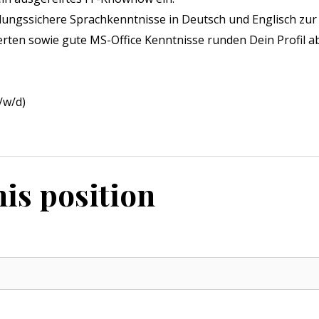
lungssichere Sprachkenntnisse in Deutsch und Englisch zu
ten sowie gute MS-Office Kenntnisse runden Dein Profil ab
/w/d)
his position