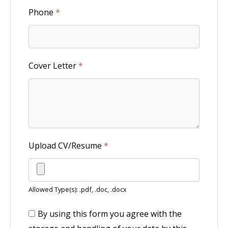
Phone
*
Cover Letter
*
Upload CV/Resume
*
Allowed Type(s): .pdf, .doc, .docx
By using this form you agree with the